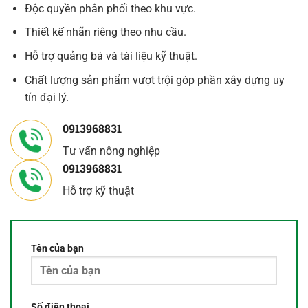
Độc quyền phân phối theo khu vực.
Thiết kế nhãn riêng theo nhu cầu.
Hỗ trợ quảng bá và tài liệu kỹ thuật.
Chất lượng sản phẩm vượt trội góp phần xây dựng uy
tín đại lý.
0913968831
Tư vấn nông nghiệp
0913968831
Hỗ trợ kỹ thuật
Tên của bạn
Số điện thoại