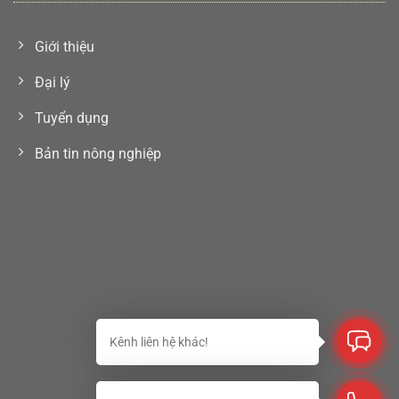
Giới thiệu
Đại lý
Tuyển dụng
Bản tin nông nghiệp
Kênh liên hệ khác!
Copyright 2026 ©
Phân bón Sinh học. All Rights Reserved.