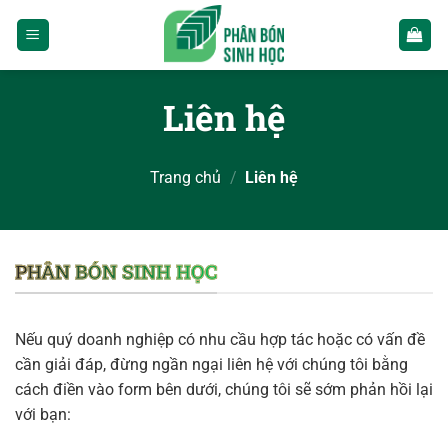
Chuyển
đến
nội
dung
Liên hệ
Trang chủ
/
Liên hệ
PHÂN BÓN SINH HỌC
Nếu quý doanh nghiệp có nhu cầu hợp tác hoặc có vấn đề
cần giải đáp, đừng ngần ngại liên hệ với chúng tôi bằng
cách điền vào form bên dưới, chúng tôi sẽ sớm phản hồi lại
với bạn: