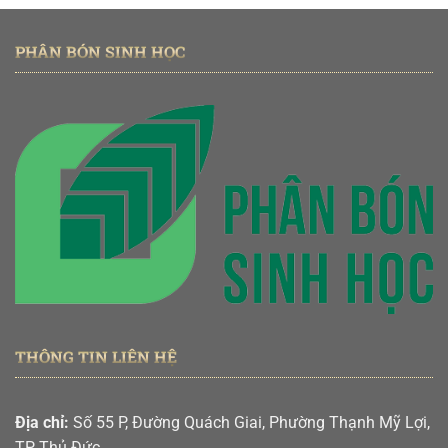
PHÂN BÓN SINH HỌC
THÔNG TIN LIÊN HỆ
Địa chỉ:
Số 55 P, Đường Quách Giai, Phường Thạnh Mỹ Lợi,
TP Thủ Đức.