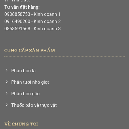
Tư vấn đặt hàng:
0908858753
- Kinh doanh 1
0916490200
- Kinh doanh 2
0858591568
- Kinh doanh 3
CUNG CẤP SẢN PHẨM
Phân bón lá
Phân tưới nhỏ giọt
Phân bón gốc
Thuốc bảo vệ thực vật
VỀ CHÚNG TÔI