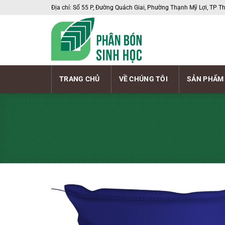
Chuyển
Địa chỉ: Số 55 P, Đường Quách Giai, Phường Thạnh Mỹ Lợi, TP T
đến
nội
dung
TRANG CHỦ
VỀ CHÚNG TÔI
SẢN PHẨM