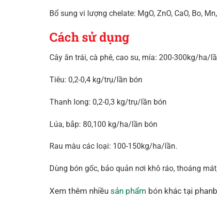
Bổ sung vi lượng chelate: MgO, ZnO, CaO, Bo, Mn,
Cách sử dụng
Cây ăn trái, cà phê, cao su, mía: 200-300kg/ha/l
Tiêu: 0,2-0,4 kg/trụ/lần bón
Thanh long: 0,2-0,3 kg/trụ/lần bón
Lúa, bắp: 80,100 kg/ha/lần bón
Rau màu các loại: 100-150kg/ha/lần.
Dùng bón gốc, bảo quản nơi khô ráo, thoáng mát,
Xem thêm nhiều
sản phẩm
bón khác tại phan