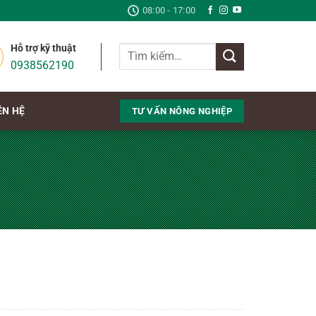
08:00 - 17:00
Hỗ trợ kỹ thuật
Tìm
0938562190
kiếm:
ÊN HỆ
TƯ VẤN NÔNG NGHIỆP