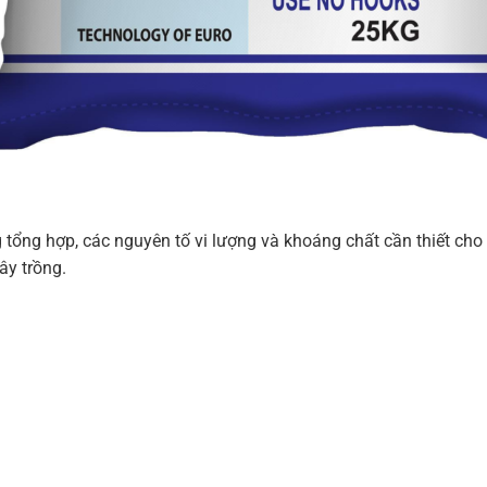
ổng hợp, các nguyên tố vi lượng và khoáng chất cần thiết cho c
ây trồng.